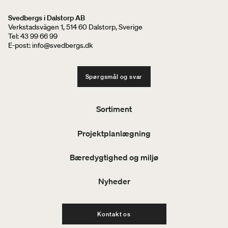
Svedbergs i Dalstorp AB
Verkstadsvägen 1, 514 60 Dalstorp, Sverige
Tel: 43 99 66 99
E-post: info@svedbergs.dk
Spørgsmål og svar
Sortiment
Projektplanlægning
Bæredygtighed og miljø
Nyheder
Kontakt os