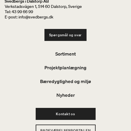
Svedbergs i Dalstorp AB
Verkstadsvägen 1, 514 60 Dalstorp, Sverige
Tel: 43 99 66 99
E-post: info@svedbergs.dk
Spørgsmål og svar
Sortiment
Projektplanlægning
Bæredygtighed og miljø
Nyheder
Kontakt os
BADEVÆRELSESPORTALEN