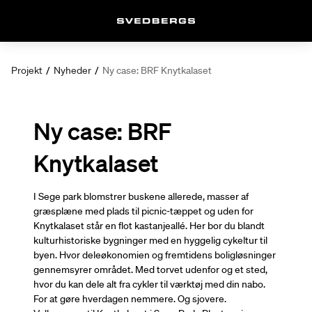
Projekt
/
Nyheder
/
Ny case: BRF Knytkalaset
Ny case: BRF
Knytkalaset
I Sege park blomstrer buskene allerede, masser af
græsplæne med plads til picnic-tæppet og uden for
Knytkalaset står en flot kastanjeallé. Her bor du blandt
kulturhistoriske bygninger med en hyggelig cykeltur til
byen. Hvor deleøkonomien og fremtidens boligløsninger
gennemsyrer området. Med torvet udenfor og et sted,
hvor du kan dele alt fra cykler til værktøj med din nabo.
For at gøre hverdagen nemmere. Og sjovere.