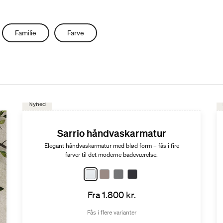
Familie
Farve
Nyhed
Sarrio håndvaskarmatur
Elegant håndvaskarmatur med blød form – fås i fire
farver til det moderne badeværelse.
Fra 1.800 kr.
Fås i flere varianter