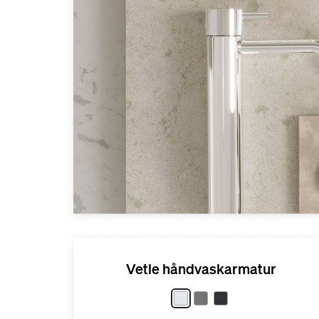
Vetle håndvaskarmatur