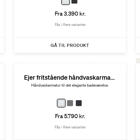
Fra 3.390 kr.
Fås i flere varianter
GÅ TIL PRODUKT
Ejer fritstående håndvaskarmatur
Håndvaskarmatur til det elegante badeværelse.
Fra 5.790 kr.
Fås i flere varianter