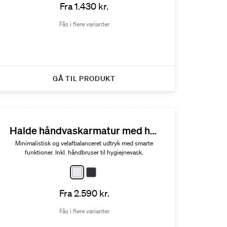
Fra 1.430 kr.
Fås i flere varianter
GÅ TIL PRODUKT
Halde håndvaskarmatur med håndbruser
Minimalistisk og velafbalanceret udtryk med smarte
funktioner. Inkl. håndbruser til hygiejnevask.
Fra 2.590 kr.
Fås i flere varianter