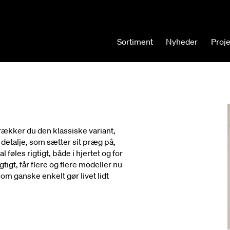
Sortiment
Nyheder
Proj
ækker du den klassiske variant,
 detalje, som sætter sit præg på,
øles rigtigt, både i hjertet og for
gt, får flere og flere modeller nu
om ganske enkelt gør livet lidt