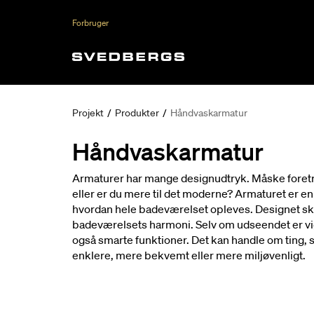
Forbruger
Projekt
/
Produkter
/
Håndvaskarmatur
Håndvaskarmatur
Armaturer har mange designudtryk. Måske foretr
eller er du mere til det moderne? Armaturet er en
hvordan hele badeværelset opleves. Designet skal f
badeværelsets harmoni. Selv om udseendet er vigti
også smarte funktioner. Det kan handle om ting, s
enklere, mere bekvemt eller mere miljøvenligt.