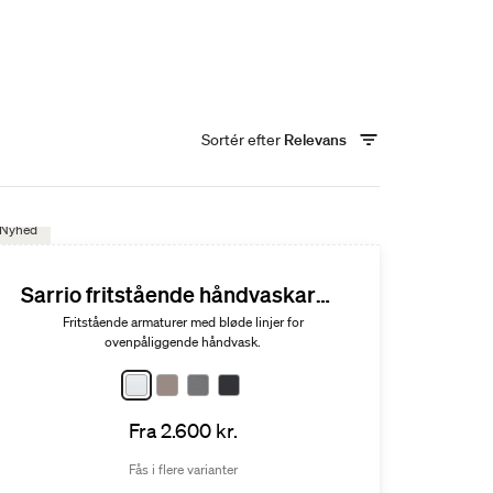
Sortér efter
Relevans
Nyhed
Sarrio fritstående håndvaskarmatur
Fritstående armaturer med bløde linjer for
ovenpåliggende håndvask.
Fra 2.600 kr.
Fås i flere varianter