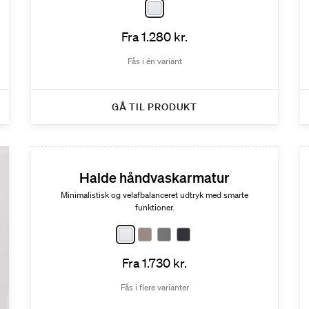
Fra 1.280 kr.
Fås i én variant
GÅ TIL PRODUKT
Halde håndvaskarmatur
Minimalistisk og velafbalanceret udtryk med smarte
funktioner.
Fra 1.730 kr.
Fås i flere varianter