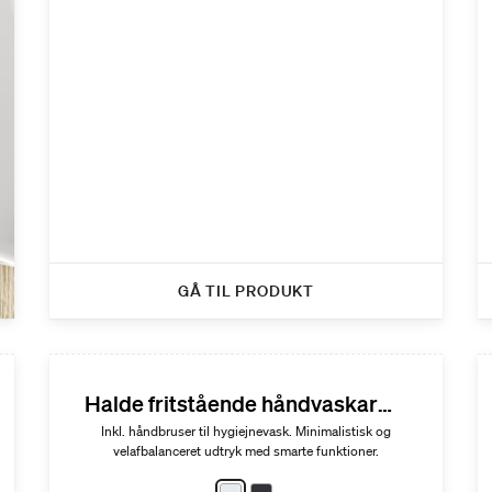
GÅ TIL PRODUKT
Halde fritstående håndvaskarmatur
Inkl. håndbruser til hygiejnevask. Minimalistisk og
velafbalanceret udtryk med smarte funktioner.