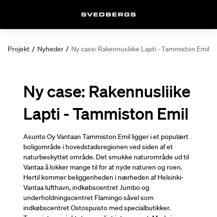
Projekt
/
Nyheder
/
Ny case: Rakennusliike Lapti - Tammiston Emil
Ny case: Rakennusliike
Lapti - Tammiston Emil
Asunto Oy Vantaan Tammiston Emil ligger i et populært
boligområde i hovedstadsregionen ved siden af et
naturbeskyttet område. Det smukke naturområde ud til
Vantaa å lokker mange til for at nyde naturen og roen.
Hertil kommer beliggenheden i nærheden af Helsinki-
Vantaa lufthavn, indkøbscentret Jumbo og
underholdningscentret Flamingo såvel som
indkøbscentret Ostospuisto med specialbutikker.