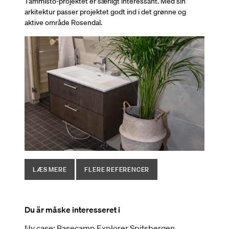
Tammisto-projektet er særligt interessant. Med sin
arkitektur passer projektet godt ind i det grønne og
aktive område Rosendal.
LÆS MERE
FLERE REFERENCER
Du är måske interesseret i
Ny case: Basecamp Explorer Spitsbergen