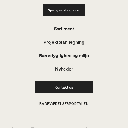
Spørgsmål og svar
Sortiment
Projektplanlægning
Bæredygtighed og miljø
Nyheder
Kontakt os
BADEVÆRELSESPORTALEN