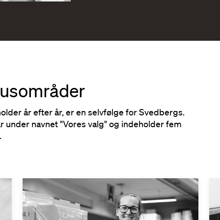
okusområder
der år efter år, er en selvfølge for Svedbergs.
 under navnet "Vores valg" og indeholder fem
.