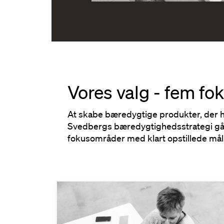
Vores valg - fem f
At skabe bæredygtige produkter, der hol
Svedbergs bæredygtighedsstrategi går
fokusområder med klart opstillede mål