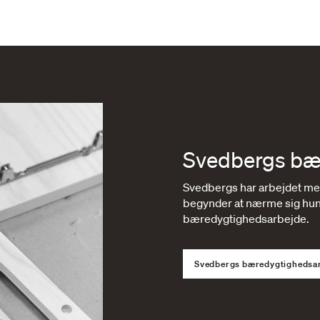
Svedbergs bæ
Svedbergs har arbejdet med
begynder at nærme sig hun
bæredygtighedsarbejde.
Svedbergs bæredygtighedsa