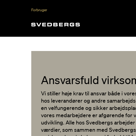
Forbruger
Ansvarsfuld virks
Vi stiller høje krav til ansvar både i v
hos leverandører og andre samarbejdspa
en velfungerende og sikker arbejdsplads
vores medarbejdere er afgørende for
udvikling. Alle hos Svedbergs arbejde
værdier, som sammen med Svedbergs