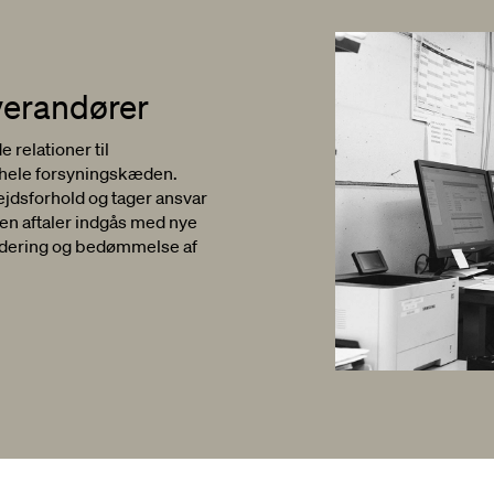
verandører
relationer til
 hele forsyningskæden.
jdsforhold og tager ansvar
nden aftaler indgås med nye
urdering og bedømmelse af