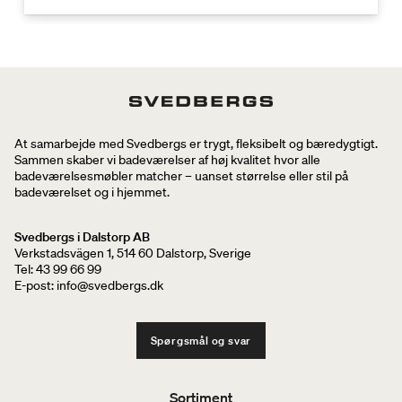
At samarbejde med Svedbergs er trygt, fleksibelt og bæredygtigt.
Sammen skaber vi badeværelser af høj kvalitet hvor alle
badeværelsesmøbler matcher – uanset størrelse eller stil på
badeværelset og i hjemmet.
Svedbergs i Dalstorp AB
Verkstadsvägen 1, 514 60 Dalstorp, Sverige
Tel: 43 99 66 99
E-post: info@svedbergs.dk
Spørgsmål og svar
Sortiment