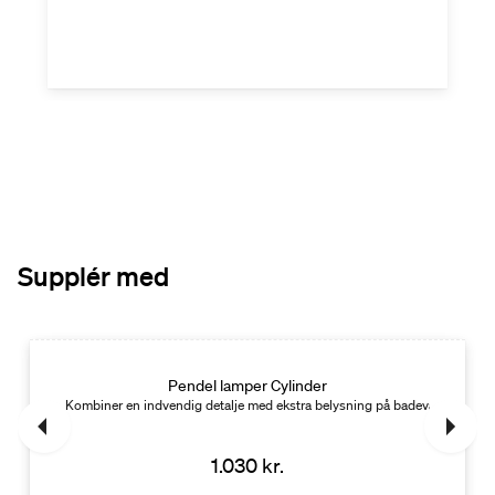
Supplér med
Pendel lamper Cylinder
set. Globusformet
Kombiner en indvendig detalje med ekstra belysning på badeværelset. Cyl
1.030 kr.