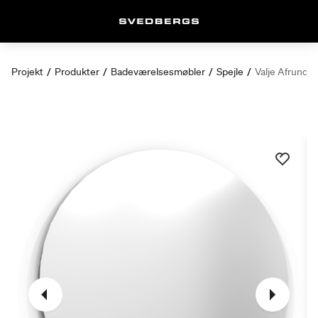
Projekt
/
Produkter
/
Badeværelsesmøbler
/
Spejle
/
Valje Afrundet