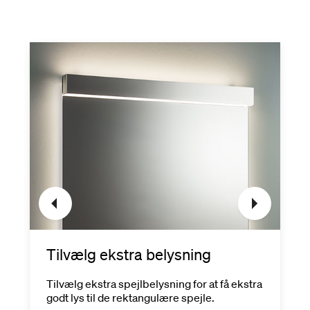
Tilvælg ekstra belysning
Tilvælg ekstra spejlbelysning for at få ekstra
godt lys til de rektangulære spejle.