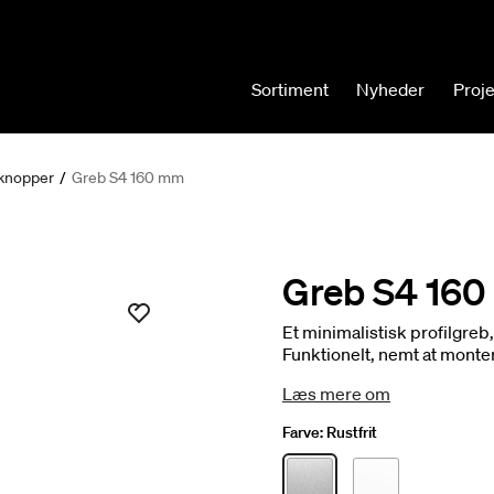
Sortiment
Nyheder
Proj
knopper
/
Greb S4 160 mm
Greb S4 16
Et minimalistisk profilgreb, 
Funktionelt, nemt at monter
Læs mere om
Farve:
Rustfrit