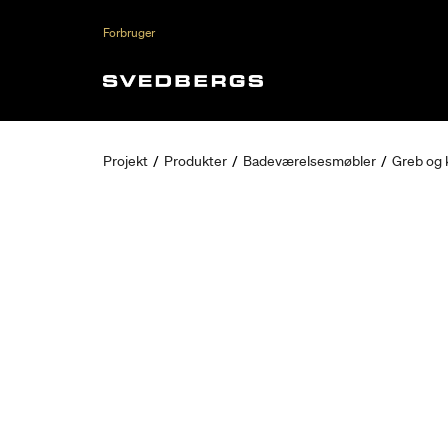
Forbruger
Projekt
/
Produkter
/
Badeværelsesmøbler
/
Greb og 