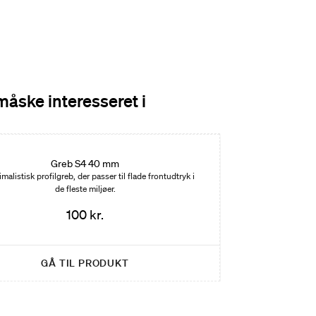
måske interesseret i
Greb S4 40 mm
malistisk profilgreb, der passer til flade frontudtryk i
de fleste miljøer.
100 kr.
GÅ TIL PRODUKT