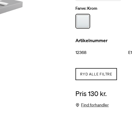
Farve:
Krom
Artikelnummer
12368
E1
RYD ALLE FILTRE
Pris 130 kr.
Find forhandler