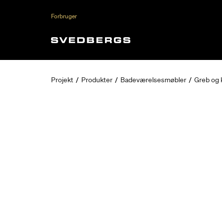
Forbruger
Projekt
/
Produkter
/
Badeværelsesmøbler
/
Greb og 