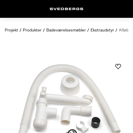
Projekt
/
Produkter
/
Badeværelsesmøbler
/
Ekstraudstyr
/
Afløb 8