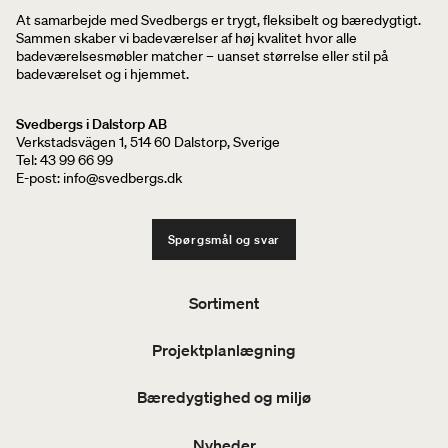
At samarbejde med Svedbergs er trygt, fleksibelt og bæredygtigt.
Sammen skaber vi badeværelser af høj kvalitet hvor alle
badeværelsesmøbler matcher – uanset størrelse eller stil på
badeværelset og i hjemmet.
Svedbergs i Dalstorp AB
Verkstadsvägen 1, 514 60 Dalstorp, Sverige
Tel: 43 99 66 99
E-post: info@svedbergs.dk
Spørgsmål og svar
Sortiment
Projektplanlægning
Bæredygtighed og miljø
Nyheder