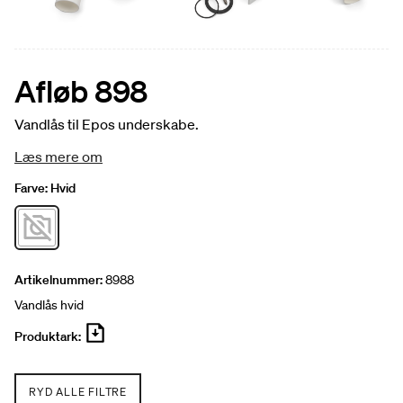
Afløb 898
Vandlås til Epos underskabe.
Læs mere om
Farve:
Hvid
Artikelnummer:
8988
Vandlås hvid
Produktark:
RYD ALLE FILTRE